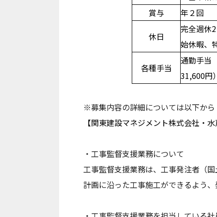
賞与
年２回
Youtube動画
完全週休
休日
始休暇、
通勤手当
各種手当
31,60
※募集内容の詳細については以下から
【関東建設マネジメント株式会社・
・工事監督支援業務について
工事監督支援業務は、工事発注者（国
計画に沿った工事施工ができるよう、
・工事監督支援業務を担当している社