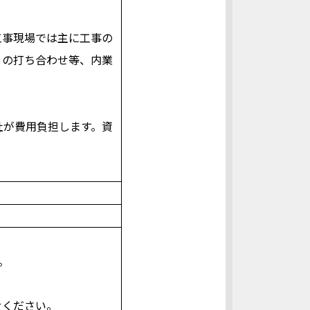
工事現場では主に工事の
との打ち合わせ等、内業
社が費用負担します。資
。
せください。