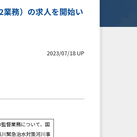
2業務）の求人を開始い
2023/07/18 UP
の監督業務について、国
慈川緊急治水対策河川事