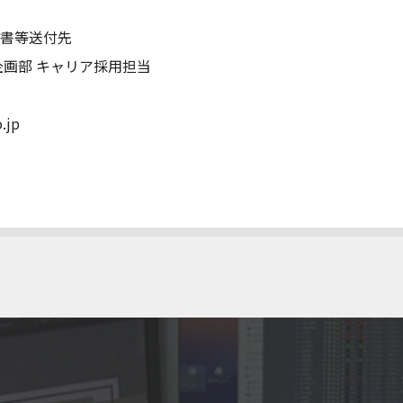
歴書等送付先
企画部 キャリア採用担当
.jp