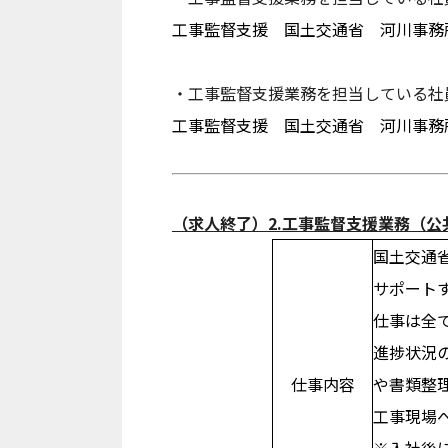
工事監督支援 国土交通省 河川事務所 
・工事監督支援業務を担当している社
工事監督支援 国土交通省 河川事務所 
（求人終了）2.工事監督支援業務（
国土交通
サポート
仕事は全
進捗状況
仕事内容
や書類整
工事現場
※入社後