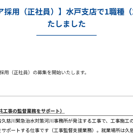
ア採用（正社員）】水戸支店で1職種（
たしました
ア採用（正社員）の募集を開始いたします。
公共工事の監督業務をサポート）
省久慈川緊急治水対策河川事務所が発注する工事で、工事施工
をサポートする仕事です（工事監督支援業務）。就業場所は久