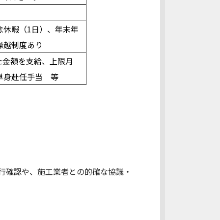
念休暇（1日）、年末年
繰越制度あり
た金額を支給、上限月
単身赴任手当 等
行確認や、施工業者との的確な協議・