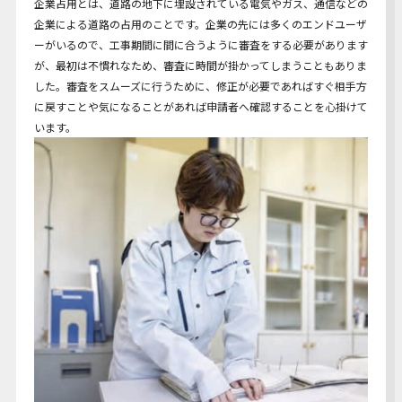
企業占用とは、道路の地下に埋設されている電気やガス、通信などの
企業による道路の占用のことです。企業の先には多くのエンドユーザ
ーがいるので、工事期間に間に合うように審査をする必要があります
が、最初は不慣れなため、審査に時間が掛かってしまうこともありま
した。審査をスムーズに行うために、修正が必要であればすぐ相手方
に戻すことや気になることがあれば申請者へ確認することを心掛けて
います。