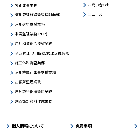
お問い合わせ
技術審査業務
ニュース
河川管理施設監理検討業務
河川巡視支援業務
事業監理業務(PPP)
用地補償総合技術業務
ダム管理･河川施設管理支援業務
施工体制調査業務
河川許認可審査支援業務
出張所監理業務
用地取得促進監理業務
調査設計資料作成業務
個人情報について
免責事項