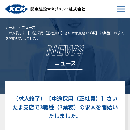
ホーム
ニュース
（求人終了）【中途採用（正社員）】さいたま支店で3職種（3業務）の求人
を開始いたしました。
会社案内
NEWS
事業内容
ニュース
新卒採用
キャリア採用
個人情報について
（求人終了）【中途採用（正社員）】さい
免責事項
たま支店で3職種（3業務）の求人を開始い
サイトマップ
たしました。
お問い合わせ