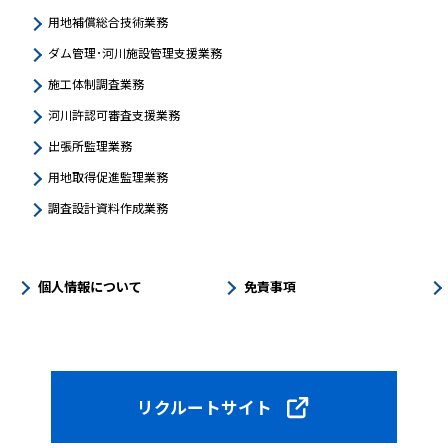
用地補償総合技術業務
ダム管理･河川施設管理支援業務
施工体制調査業務
河川許認可審査支援業務
出張所監理業務
用地取得促進監理業務
調査設計資料作成業務
個人情報について
免責事項
リクルートサイト