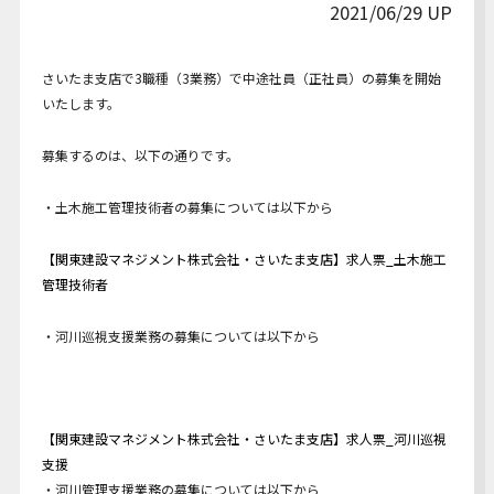
2021/06/29 UP
Youtube動画
さいたま支店で3職種（3業務）で中途社員（正社員）の募集を開始
いたします。
募集するのは、以下の通りです。
・土木施工管理技術者の募集については以下から
【関東建設マネジメント株式会社・さいたま支店】求人票_土木施工
管理技術者
・河川巡視支援業務の募集については以下から
【関東建設マネジメント株式会社・さいたま支店】求人票_河川巡視
支援
・河川管理支援業務の募集については以下から