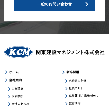
一般のお問い合わせ
ホーム
新卒採用
会社案内
求める人財像
社員の1日
企業理念
募集要項 / 採用の流れ
代表挨拶
教育研修
会社のあゆみ