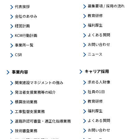
募集要項 / 採用の流れ
代表挨拶
教育研修
会社のあゆみ
福利厚生
経営計画
よくある質問
KCM行動計画
お問い合わせ
事業所一覧
ニュース
CSR
キャリア採用
事業内容
求める人財像
関東建設マネジメントの強み​
社員の1日
発注者支援業務等の紹介
教育研修
積算技術業務
福利厚生
工事監督支援業務
よくある質問
道路許認可審査・適正化指導業務
お問い合わせ
技術審査業務