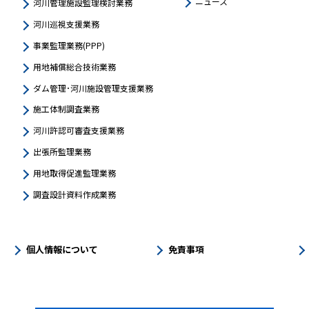
ニュース
河川管理施設監理検討業務
河川巡視支援業務
事業監理業務(PPP)
用地補償総合技術業務
ダム管理･河川施設管理支援業務
施工体制調査業務
河川許認可審査支援業務
出張所監理業務
用地取得促進監理業務
調査設計資料作成業務
個人情報について
免責事項