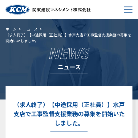
ホーム
ニュース
（求人終了）【中途採用（正社員）】水戸支店で工事監督支援業務の募集を
開始いたしました。
会社案内
NEWS
事業内容
ニュース
新卒採用
キャリア採用
個人情報について
（求人終了）【中途採用（正社員）】水戸
免責事項
支店で工事監督支援業務の募集を開始いた
サイトマップ
しました。
お問い合わせ