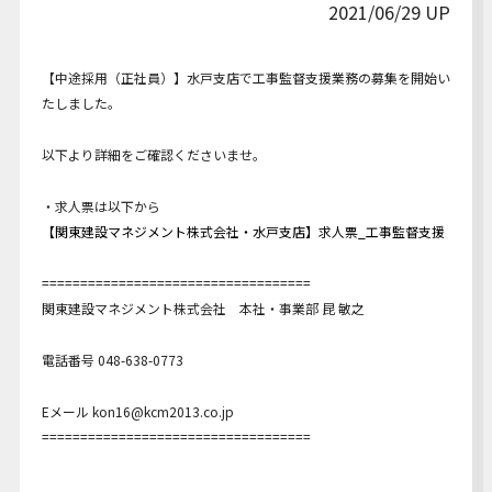
2021/06/29 UP
Youtube動画
【中途採用（正社員）】水戸支店で工事監督支援業務の募集を開始い
たしました。
以下より詳細をご確認くださいませ。
・求人票は以下から
【関東建設マネジメント株式会社・水戸支店】求人票_工事監督支援
===================================
関東建設マネジメント株式会社 本社・事業部 昆 敏之
電話番号 048-638-0773
Eメール kon16@kcm2013.co.jp
===================================