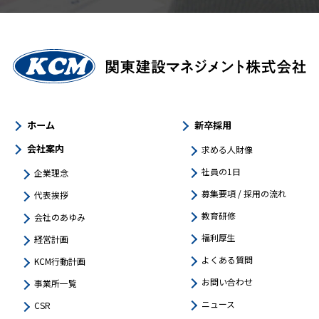
ホーム
新卒採用
会社案内
求める人財像
社員の1日
企業理念
募集要項 / 採用の流れ
代表挨拶
教育研修
会社のあゆみ
福利厚生
経営計画
よくある質問
KCM行動計画
お問い合わせ
事業所一覧
ニュース
CSR