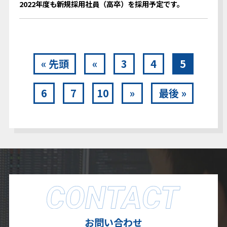
2022年度も新規採用社員（高卒）を採用予定です。
« 先頭
«
3
4
5
6
7
10
»
最後 »
お問い合わせ