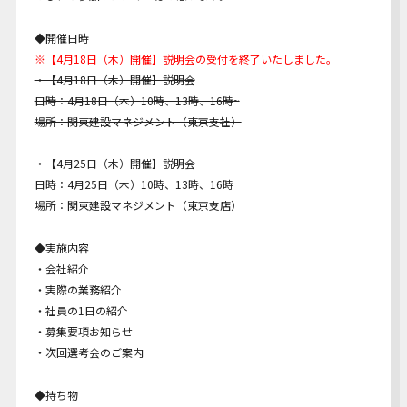
◆開催日時
※【4月18日（木）開催】説明会の受付を終了いたしました。
・【4月18日（木）開催】説明会
日時：4月18日（木）10時、13時、16時~
場所：関東建設マネジメント（東京支社）
・【4月25日（木）開催】説明会
日時：4月25日（木）10時、13時、16時
場所：関東建設マネジメント（東京支店）
◆実施内容
・会社紹介
・実際の業務紹介
・社員の1日の紹介
・募集要項お知らせ
・次回選考会のご案内
◆持ち物