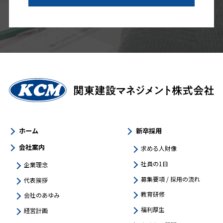
ホーム
新卒採用
会社案内
求める人財像
社員の1日
企業理念
募集要項 / 採用の流れ
代表挨拶
教育研修
会社のあゆみ
福利厚生
経営計画