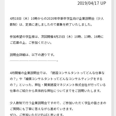
2019/04/17 UP
Youtube動画
4月18日（木）10時からの2020年卒新卒学生向け企業説明会（少人
数制）は、定員に達しましたので募集を終了いたしました。
参加希望の学生様は、次回開催4月25日（木）10時、13時、16時に
ご応募の上、ご参加ください。
説明会詳細は、以下の通りです。
———————————————–
4月開催の企業説明会では、「建設コンサルタントってどんな仕事な
の？」や「補償コンサルタントってどんなコンサルティングをする
の？」といった、弊社・関東建設マネジメント株式会社が行っている
仕事のご紹介から具体的な弊社についてまでをご説明いたします。
少人数制で行う企業説明会ですので、ご参加いただく学生の皆さまの
ご質問にも丁寧に答えながら進めていきます。
ぜひ、ご参加いただければと思います。