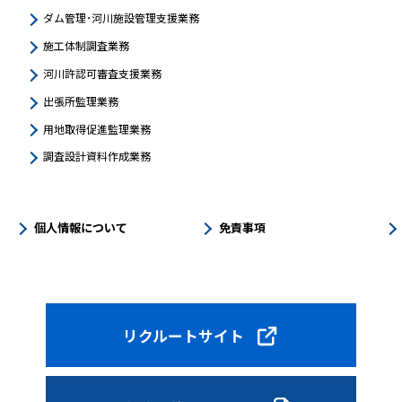
ダム管理･河川施設管理支援業務
施工体制調査業務
河川許認可審査支援業務
出張所監理業務
用地取得促進監理業務
調査設計資料作成業務
個人情報について
免責事項
リクルートサイト