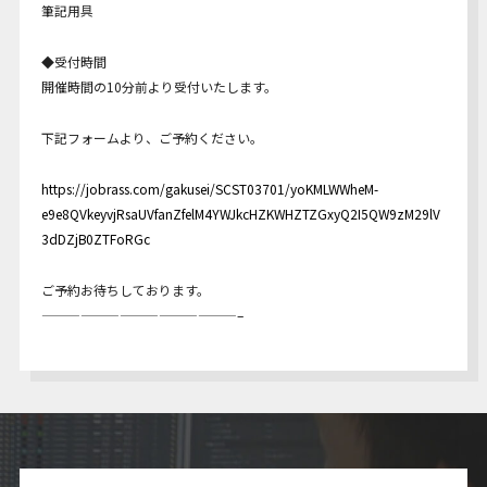
筆記用具
◆受付時間
開催時間の10分前より受付いたします。
下記フォームより、ご予約ください。
https://jobrass.com/gakusei/SCST03701/yoKMLWWheM-
e9e8QVkeyvjRsaUVfanZfelM4YWJkcHZKWHZTZGxyQ2I5QW9zM29lV
3dDZjB0ZTFoRGc
ご予約お待ちしております。
———————————————–