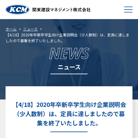
ホーム
ニュース
【4/18】2020年卒新卒学生向け企業説明会（少人数制）は、定員に達しま
したので募集を終了いたしました。
会社案内
NEWS
事業内容
ニュース
新卒採用
キャリア採用
個人情報について
【4/18】2020年卒新卒学生向け企業説明会
免責事項
（少人数制）は、定員に達しましたので募
サイトマップ
集を終了いたしました。
お問い合わせ