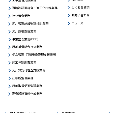
よくある質問
道路許認可審査・適正化指導業務
お問い合わせ
技術審査業務
ニュース
河川管理施設監理検討業務
河川巡視支援業務
事業監理業務(PPP)
用地補償総合技術業務
ダム管理･河川施設管理支援業務
施工体制調査業務
河川許認可審査支援業務
出張所監理業務
用地取得促進監理業務
調査設計資料作成業務