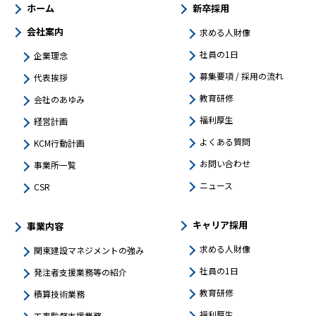
ホーム
新卒採用
会社案内
求める人財像
社員の1日
企業理念
募集要項 / 採用の流れ
代表挨拶
教育研修
会社のあゆみ
福利厚生
経営計画
よくある質問
KCM行動計画
お問い合わせ
事業所一覧
ニュース
CSR
キャリア採用
事業内容
求める人財像
関東建設マネジメントの強み​
社員の1日
発注者支援業務等の紹介
教育研修
積算技術業務
福利厚生
工事監督支援業務