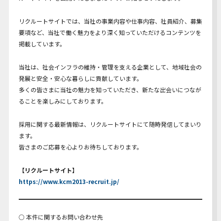
Youtube動画
リクルートサイトでは、当社の事業内容や仕事内容、社員紹介、募集
要項など、当社で働く魅力をより深く知っていただけるコンテンツを
掲載しています。
当社は、社会インフラの維持・管理を支える企業として、地域社会の
発展と安全・安心な暮らしに貢献しています。
多くの皆さまに当社の魅力を知っていただき、新たな出会いにつなが
ることを楽しみにしております。
採用に関する最新情報は、リクルートサイトにて随時発信してまいり
ます。
皆さまのご応募を心よりお待ちしております。
【リクルートサイト】
https://www.kcm2013-recruit.jp/
○ 本件に関するお問い合わせ先