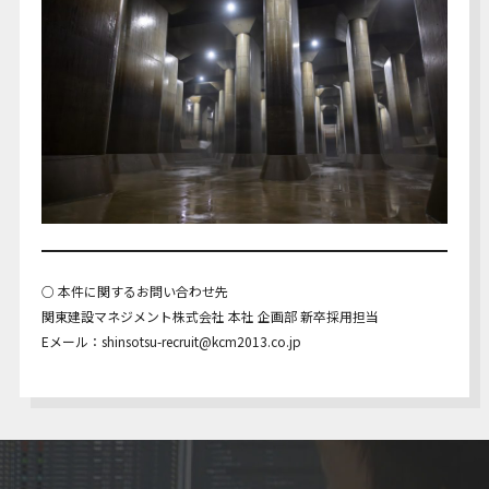
○ 本件に関するお問い合わせ先
関東建設マネジメント株式会社 本社 企画部 新卒採用担当
Eメール：shinsotsu-recruit@kcm2013.co.jp