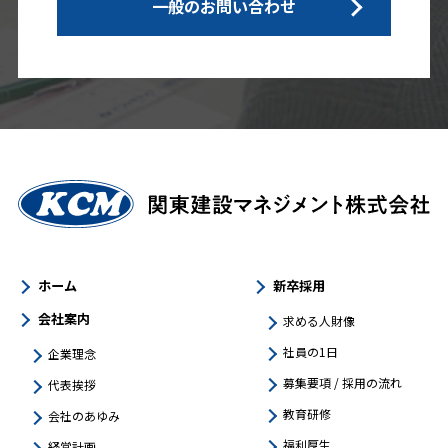
一般のお問い合わせ
ホーム
新卒採用
会社案内
求める人財像
社員の1日
企業理念
募集要項 / 採用の流れ
代表挨拶
教育研修
会社のあゆみ
福利厚生
経営計画