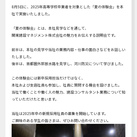
Youtube動画
8月5日に、2025年高等学校卒業者を対象とした「夏の体験会」を本
社で実施いたしました。
「夏の体験会」とは、本社見学などを通して、
関東建設マネジメント株式会社の魅力をお伝えする説明会です。
前半は、本社の見学や当社の業務内容・仕事の面白さなどをお話しい
たしました。
後半は、首都圏外郭放水路を見学し、河川防災について学びました。
この体験会には新卒採用担当だけではなく、
本社および支店社員も参加し、社員に質問する機会を設けました。
当社で働くことや働く人の魅力、建設コンサルタント業務について知
っていただけたと思います。
当社は2025年卒の新規採用社員の募集を開始しています。
ご興味のある学生の皆さまは、ぜひお問い合わせください。