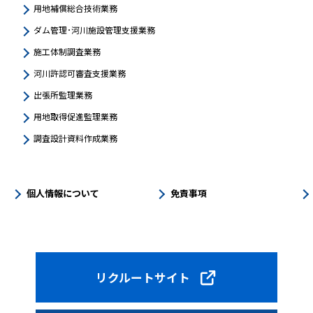
用地補償総合技術業務
ダム管理･河川施設管理支援業務
施工体制調査業務
河川許認可審査支援業務
出張所監理業務
用地取得促進監理業務
調査設計資料作成業務
個人情報について
免責事項
リクルートサイト