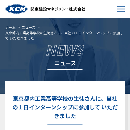
ホーム
ニュース
東京都内工業高等学校の生徒さんに、当社の１日インターンシップに参加し
て いただきました
会社案内
NEWS
事業内容
ニュース
新卒採用
キャリア採用
個人情報について
東京都内工業高等学校の生徒さんに、当社
免責事項
の１日インターンシップに参加して いただ
サイトマップ
きました
お問い合わせ