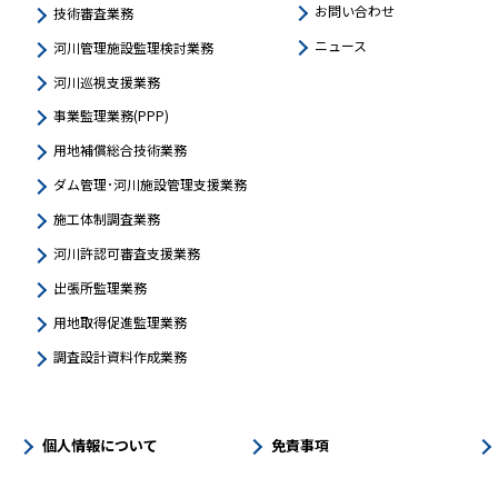
お問い合わせ
技術審査業務
ニュース
河川管理施設監理検討業務
河川巡視支援業務
事業監理業務(PPP)
用地補償総合技術業務
ダム管理･河川施設管理支援業務
施工体制調査業務
河川許認可審査支援業務
出張所監理業務
用地取得促進監理業務
調査設計資料作成業務
個人情報について
免責事項