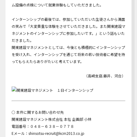
ム設備の点検について就業体験もしていただきました。
インターンシップの最後では、参加していただいた生徒さんから満面
の笑みで「大変貴重な体験をさせていただきました。また関東建設マ
ネジメントのインターンシップに参加したいです。」という話もいた
だきました。
関東建設マネジメントとしては、今後とも積極的にインターンシップ
を受け入れ、インターンシップを通じて将来の若い技術者に希望を持
ってもらえたらありがたいと考えています。
（高崎支店 藤井、河合）
○ 本件に関するお問い合わせ先
関東建設マネジメント株式会社 本社 企画部 小林
電話番号：０４８－６３８－０７７８
Eメール：shinsotsu-recruit@kcm2013.co.jp